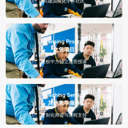
共建国际化学术社区
Licensing Program
文凭项目
授权中方独立运营授课
Teaching Service
其他教学服务
定制化师资与课程支持