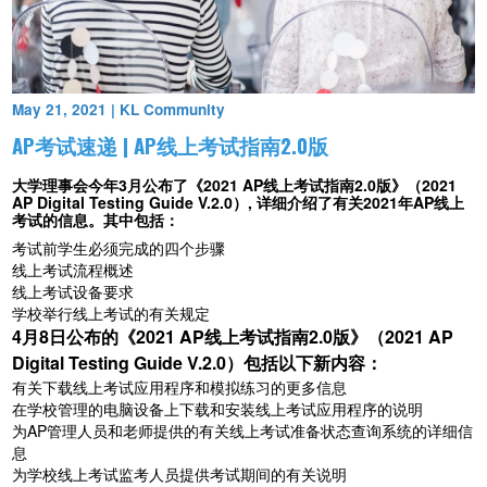
May 21, 2021
|
KL Community
AP考试速递 | AP线上考试指南2.0版
大学理事会今年
3
月公布了《
2021 AP
线上考试指南
2.0
版》（
2021
AP Digital Testing Guide V.2.0
）
,
详细介绍了有关
2021
年
AP
线上
考试的信息。其中包括：
考试前学生必须完成的四个步骤
线上考试流程概述
线上考试设备要求
学校举行线上考试的有关规定
4
月
8
日公布的《
2021 AP
线上考试指南
2.0
版》（
2021 AP
Digital Testing Guide V.2.0
）包括以下新内容：
有关下载线上考试应用程序和模拟练习的更多信息
在学校管理的电脑设备上下载和安装线上考试应用程序的说明
为
AP
管理人员和老师提供的有关线上考试准备状态查询系统的详细信
息
为学校线上考试监考人员提供考试期间的有关说明