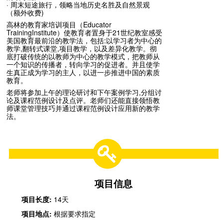
· 周末短途旅行，领略当地历史名胜及自然景观
（额外收费)
高林的教育家培训项目（Educator
TrainingInstitute）使教育者置身于21世纪教室感受
美国教育最前沿的教学法，包括:以学习者为中心的
教学,翻转式课堂,项目教学，以及差异化教学。彻
底打破传统的以教师为中心的教学模式，把教师从
一个知识的传播者，转向学习的促进者。并且使学
生真正成为学习的主人，以进一步推进中国的素质
教育。
老师将参加上午的理论研讨和下午案例学习,分组讨
论及课程范例设计及点评。老师们还能直接领悟教
师课堂管理技巧并通过课程范例设计应用新的教学
法。
项目信息
项目长度:
14天
项目地点:
根据要求指定