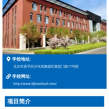
学校地址:
北京市昌平区沙河高教园区展思门路17号院
学校网址:
http://www.bjhxschool.com/
项目简介