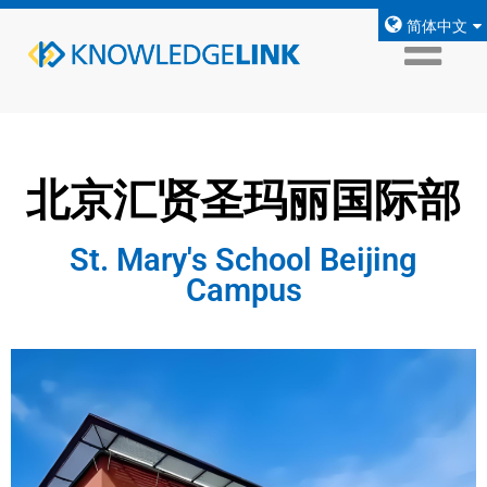
简体中文
北京汇贤圣玛丽国际部
St. Mary's School Beijing
Campus