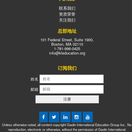
联系我们
资质荣誉
关注我们
总部地址
101 Federal Street, Suite 1900,
Boston, MA 02110
1-781-996-0425
info@kleducation.org
订阅我们
姓名
邮箱
Unless otherwise noted, all content copyright Gaolin International Education Group Inc.. No
reproduction, electronic or otherwise, without the permission of Gaolin International