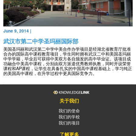
June 9, 2014
|
武汉市第二中学圣玛丽国际部
美国圣玛丽和武汉第二中学中美合作办学项目是经湖北省教育厅批准
合办的国际高中课程教育项目，学生同时拥有武汉二中和美国圣玛丽
中学学籍，毕业后可获得中美双方各自颁发的高中毕业证。该项目成
功融合中美高中课程，分别由双方派遣优秀教师执教，同时开设荣誉
课程和AP课程，让学生在具备扎实的中国高中课程基础上，学习纯正
的美国高中课程，在升学过程中更具国际竞争力。
关于我们
我们的使命
我们的学校
我们的项目
了解更多